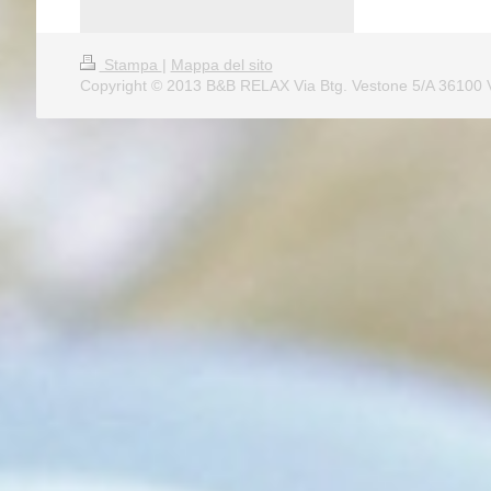
Stampa
|
Mappa del sito
Copyright © 2013 B&B RELAX Via Btg. Vestone 5/A 36100