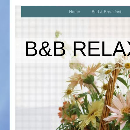
Home
Bed & Breakfast
B&B RELA